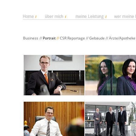
Business
//
Portrait
//
CSR Reportage
//
Gebäude
//
Ärzte/Apotheke