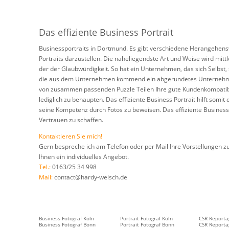
Das effiziente Business Portrait
Businessportraits in Dortmund. Es gibt verschiedene Herangehens
Portraits darzustellen. Die naheliegendste Art und Weise wird mi
der der Glaubwürdigkeit. So hat ein Unternehmen, das sich Selbst,
die aus dem Unternehmen kommend ein abgerundetes Unternehmens
von zusammen passenden Puzzle Teilen Ihre gute Kundenkompatibilit
lediglich zu behaupten. Das effiziente Business Portrait hilft som
seine Kompetenz durch Fotos zu beweisen. Das effiziente Busines
Vertrauen zu schaffen.
Kontaktieren Sie mich!
Gern bespreche ich am Telefon oder per Mail Ihre Vorstellungen zu
Ihnen ein individuelles Angebot.
Tel.:
0163/25 34 998
Mail:
contact@hardy-welsch.de
Business Fotograf Köln
Portrait Fotograf Köln
CSR Reporta
Business Fotograf Bonn
Portrait Fotograf Bonn
CSR Reporta