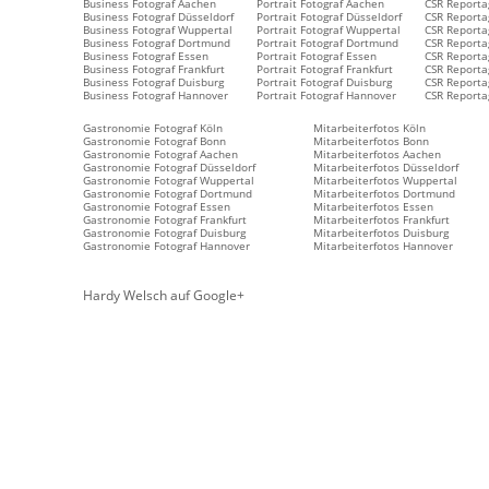
Business Fotograf Aachen
Portrait Fotograf Aachen
CSR Reporta
Business Fotograf Düsseldorf
Portrait Fotograf Düsseldorf
CSR Reporta
Business Fotograf Wuppertal
Portrait Fotograf Wuppertal
CSR Reporta
Business Fotograf Dortmund
Portrait Fotograf Dortmund
CSR Reporta
Business Fotograf Essen
Portrait Fotograf Essen
CSR Reporta
Business Fotograf Frankfurt
Portrait Fotograf Frankfurt
CSR Reportag
Business Fotograf Duisburg
Portrait Fotograf Duisburg
CSR Reporta
Business Fotograf Hannover
Portrait Fotograf Hannover
CSR Reporta
Gastronomie Fotograf Köln
Mitarbeiterfotos Köln
Gastronomie Fotograf Bonn
Mitarbeiterfotos Bonn
Gastronomie Fotograf Aachen
Mitarbeiterfotos Aachen
Gastronomie Fotograf Düsseldorf
Mitarbeiterfotos Düsseldorf
Gastronomie Fotograf Wuppertal
Mitarbeiterfotos Wuppertal
Gastronomie Fotograf Dortmund
Mitarbeiterfotos Dortmund
Gastronomie Fotograf Essen
Mitarbeiterfotos Essen
Gastronomie Fotograf Frankfurt
Mitarbeiterfotos Frankfurt
Gastronomie Fotograf Duisburg
Mitarbeiterfotos Duisburg
Gastronomie Fotograf Hannover
Mitarbeiterfotos Hannover
Hardy Welsch auf Google+