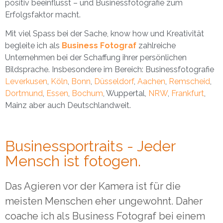
positiv beeinflusst – und Businessfotografie zum
Erfolgsfaktor macht.
Mit viel Spass bei der Sache, know how und Kreativität
begleite ich als
Business Fotograf
zahlreiche
Unternehmen bei der Schaffung ihrer persönlichen
Bildsprache. Insbesondere im Bereich: Businessfotografie
Leverkusen
,
Köln
,
Bonn
,
Düsseldorf
,
Aachen
,
Remscheid
,
Dortmund
,
Essen
,
Bochum
, Wuppertal,
NRW
,
Frankfurt
,
Mainz aber auch Deutschlandweit.
Businessportraits - Jeder
Mensch ist fotogen.
Das Agieren vor der Kamera ist für die
meisten Menschen eher ungewohnt. Daher
coache ich als Business Fotograf bei einem