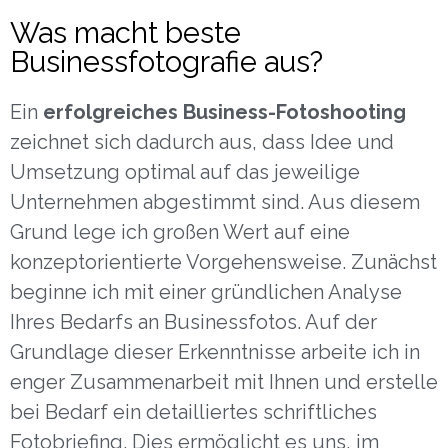
Was macht beste
Businessfotografie aus?
Ein
erfolgreiches Business-Fotoshooting
zeichnet sich dadurch aus, dass Idee und
Umsetzung optimal auf das jeweilige
Unternehmen abgestimmt sind. Aus diesem
Grund lege ich großen Wert auf eine
konzeptorientierte Vorgehensweise. Zunächst
beginne ich mit einer gründlichen Analyse
Ihres Bedarfs an Businessfotos. Auf der
Grundlage dieser Erkenntnisse arbeite ich in
enger Zusammenarbeit mit Ihnen und erstelle
bei Bedarf ein detailliertes schriftliches
Fotobriefing. Dies ermöglicht es uns, im