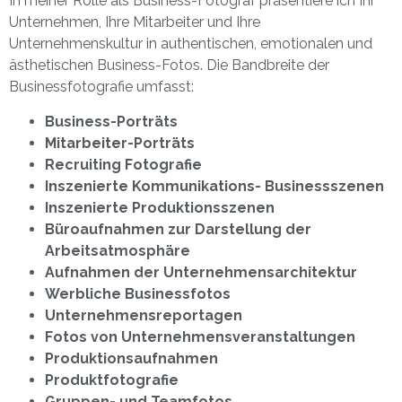
In meiner Rolle als Business-Fotograf präsentiere ich Ihr
Unternehmen, Ihre Mitarbeiter und Ihre
Unternehmenskultur in authentischen, emotionalen und
ästhetischen Business-Fotos. Die Bandbreite der
Businessfotografie umfasst:
Business-Porträts
Mitarbeiter-Porträts
Recruiting Fotografie
Inszenierte Kommunikations- Businessszenen
Inszenierte Produktionsszenen
Büroaufnahmen zur Darstellung der
Arbeitsatmosphäre
Aufnahmen der Unternehmensarchitektur
Werbliche Businessfotos
Unternehmensreportagen
Fotos von Unternehmensveranstaltungen
Produktionsaufnahmen
Produktfotografie
Gruppen- und Teamfotos