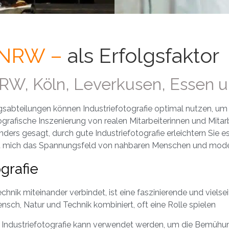
f NRW –
als Erfolgsfaktor
 NRW, Köln, Leverkusen, Essen
sabteilungen können Industriefotografie optimal nutzen, um
ografische Inszenierung von realen Mitarbeiterinnen und Mitar
 Anders gesagt, durch gute Industriefotografie erleichtern Si
iert mich das Spannungsfeld von nahbaren Menschen und mode
grafie
chnik miteinander verbindet, ist eine faszinierende und vielsei
Mensch, Natur und Technik kombiniert, oft eine Rolle spielen
 Industriefotografie kann verwendet werden, um die Bemüh