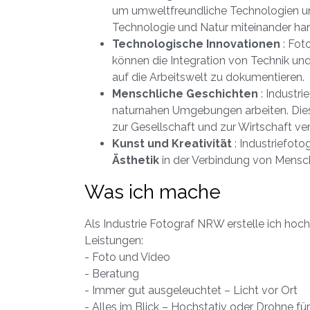
um umweltfreundliche Technologien und
Technologie und Natur miteinander ha
Technologische Innovationen
: Fot
können die Integration von Technik und
auf die Arbeitswelt zu dokumentieren.
Menschliche Geschichten
: Industri
naturnahen Umgebungen arbeiten. Diese
zur Gesellschaft und zur Wirtschaft ve
Kunst und Kreativität
: Industriefoto
Ästhetik
in der Verbindung von Mensch,
Was ich mache
Als Industrie Fotograf NRW erstelle ich hoch
Leistungen:
- Foto und Video
- Beratung
- Immer gut ausgeleuchtet – Licht vor Ort
- Alles im Blick – Hochstativ oder Drohne 