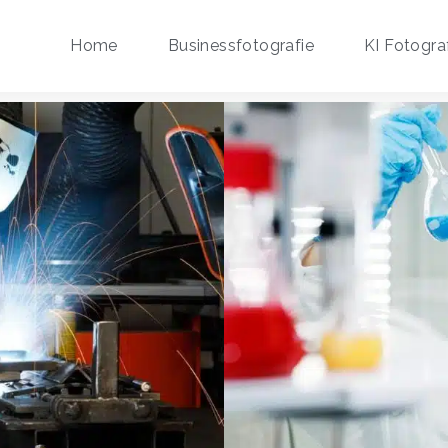
Home
Businessfotografie
KI Fotogra