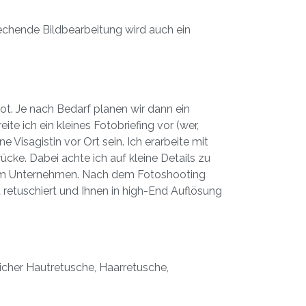
rechende Bildbearbeitung wird auch ein
bot. Je nach Bedarf planen wir dann ein
e ich ein kleines Fotobriefing vor (wer,
isagistin vor Ort sein. Ich erarbeite mit
ke. Dabei achte ich auf kleine Details zu
rem Unternehmen. Nach dem Fotoshooting
t retuschiert und Ihnen in high-End Auflösung
rlicher Hautretusche, Haarretusche,