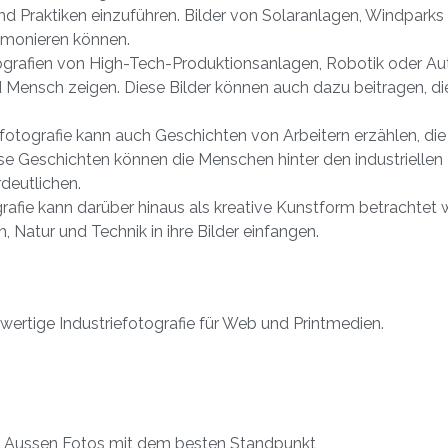
 Praktiken einzuführen. Bilder von Solaranlagen, Windparks
rmonieren können.
ografien von High-Tech-Produktionsanlagen, Robotik oder Aut
 Mensch zeigen. Diese Bilder können auch dazu beitragen, die 
efotografie kann auch Geschichten von Arbeitern erzählen, die 
 Geschichten können die Menschen hinter den industriellen 
rdeutlichen.
grafie kann darüber hinaus als kreative Kunstform betrachtet 
 Natur und Technik in ihre Bilder einfangen.
wertige Industriefotografie für Web und Printmedien.
für Aussen Fotos mit dem besten Standpunkt