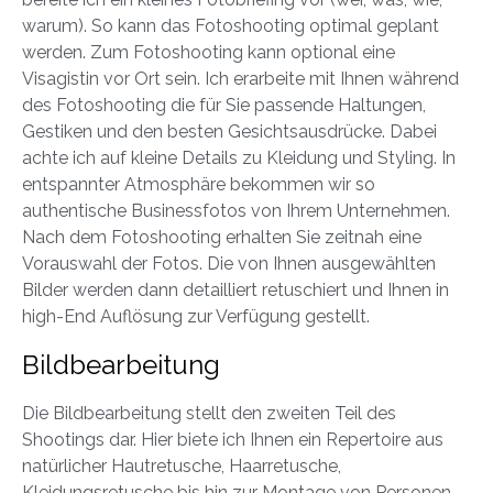
warum). So kann das Fotoshooting optimal geplant
werden. Zum Fotoshooting kann optional eine
Visagistin vor Ort sein. Ich erarbeite mit Ihnen während
des Fotoshooting die für Sie passende Haltungen,
Gestiken und den besten Gesichtsausdrücke. Dabei
achte ich auf kleine Details zu Kleidung und Styling. In
entspannter Atmosphäre bekommen wir so
authentische Businessfotos von Ihrem Unternehmen.
Nach dem Fotoshooting erhalten Sie zeitnah eine
Vorauswahl der Fotos. Die von Ihnen ausgewählten
Bilder werden dann detailliert retuschiert und Ihnen in
high-End Auflösung zur Verfügung gestellt.
Bildbearbeitung
Die Bildbearbeitung stellt den zweiten Teil des
Shootings dar. Hier biete ich Ihnen ein Repertoire aus
natürlicher Hautretusche, Haarretusche,
Kleidungsretusche bis hin zur Montage von Personen