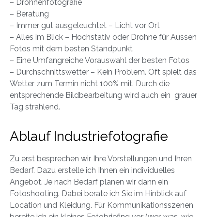
– Drohnenfotografie
– Beratung
– Immer gut ausgeleuchtet – Licht vor Ort
– Alles im Blick – Hochstativ oder Drohne für Aussen
Fotos mit dem besten Standpunkt
– Eine Umfangreiche Vorauswahl der besten Fotos
– Durchschnittswetter – Kein Problem. Oft spielt das
Wetter zum Termin nicht 100% mit. Durch die
entsprechende Bildbearbeitung wird auch ein grauer
Tag strahlend.
Ablauf Industriefotografie
Zu erst besprechen wir Ihre Vorstellungen und Ihren
Bedarf. Dazu erstelle ich Ihnen ein individuelles
Angebot. Je nach Bedarf planen wir dann ein
Fotoshooting. Dabei berate ich Sie im Hinblick auf
Location und Kleidung. Für Kommunikationsszenen
bereite ich ein kleines Fotobriefing vor (wer, was, wie,